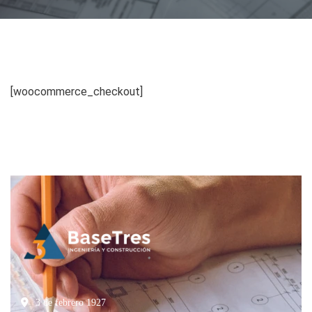
[woocommerce_checkout]
3 de febrero 1927